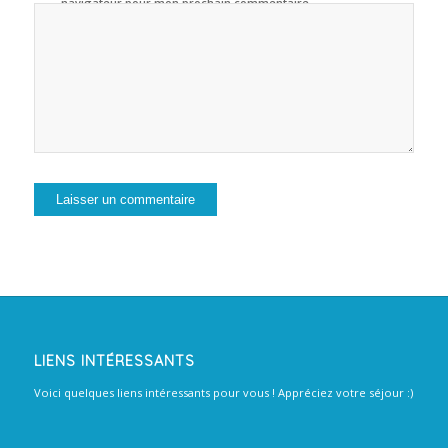
navigateur pour mon prochain commentaire.
LIENS INTÉRESSANTS
Voici quelques liens intéressants pour vous ! Appréciez votre séjour :)