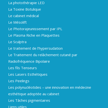
La photothérapie LED
La Toxine Botulique
Le cabinet médical
Le Mésolift
Le Photorajeunissement par IPL
Le Plasma Riche en Plaquettes
Le Sculptra
Le traitement de l’hypersudation
Le Traitement du relâchement cutané par
Radiofréquence Bipolaire
Les fils Tenseurs
Les Lasers Esthétiques
Les Peelings
Les polynucléotides – une innovation en médecine
esthétique adoptée au cabinet
Les Tâches pigmentaires
Liens utiles