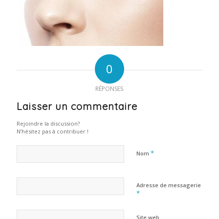
0
RÉPONSES
Laisser un commentaire
Rejoindre la discussion?
N’hésitez pas à contribuer !
*
Nom
Adresse de messagerie
*
Site web