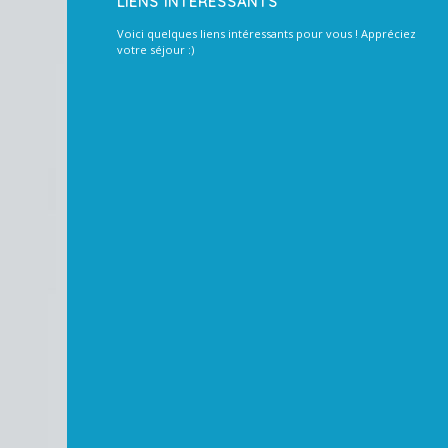
LIENS INTÉRESSANTS
Voici quelques liens intéressants pour vous ! Appréciez
votre séjour :)