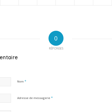
0
RÉPONSES
entaire
*
Nom
*
Adresse de messagerie