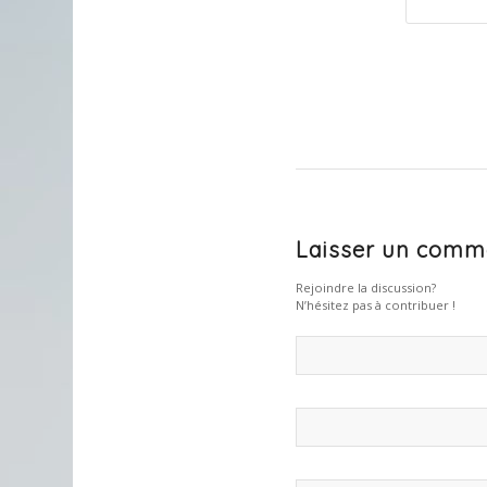
Laisser un comm
Rejoindre la discussion?
N’hésitez pas à contribuer !