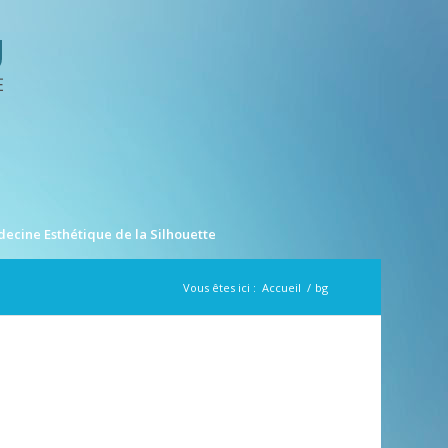
ecine Esthétique de la Silhouette
Vous êtes ici :
Accueil
/
bg