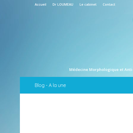
Accueil
Dr LOUMEAU
Le cabinet
Contact
Médecine Morphologique et Anti
Blog - A la une