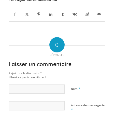
0
RÉPONSES
Laisser un commentaire
Rejoindre la discussion?
N’hésitez pas à contribuer !
*
Nom
Adresse de messagerie
*