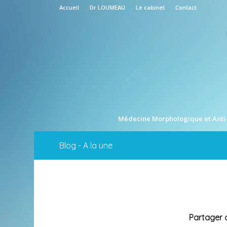
Accueil
Dr LOUMEAU
Le cabinet
Contact
Médecine Morphologique et Anti
Blog - A la une
Partager c