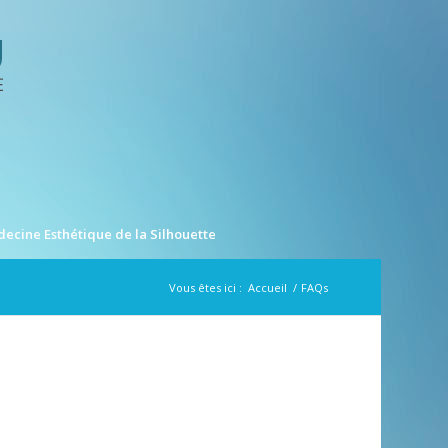
ecine Esthétique de la Silhouette
Vous êtes ici :
Accueil
/
FAQs