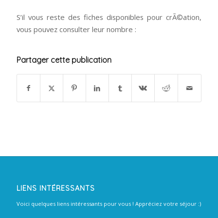
S’il vous reste des fiches disponibles pour crÃ©ation,
vous pouvez consulter leur nombre :
Partager cette publication
LIENS INTÉRESSANTS
Voici quelques liens intéressants pour vous ! Appréciez votre séjour :)