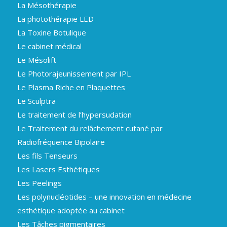
La Mésothérapie
La photothérapie LED
La Toxine Botulique
Le cabinet médical
Le Mésolift
Le Photorajeunissement par IPL
Le Plasma Riche en Plaquettes
Le Sculptra
Le traitement de l’hypersudation
Le Traitement du relâchement cutané par
Radiofréquence Bipolaire
Les fils Tenseurs
Les Lasers Esthétiques
Les Peelings
Les polynucléotides – une innovation en médecine
esthétique adoptée au cabinet
Les Tâches pigmentaires