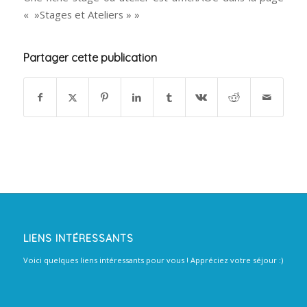
« »Stages et Ateliers » »
Partager cette publication
LIENS INTÉRESSANTS
Voici quelques liens intéressants pour vous ! Appréciez votre séjour :)