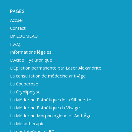
PAGES
Accueil
Contact
Dr LOUMEAU
F.A.Q.
Informations légales
L’Acide Hyaluronique
L’Epilation permanente par Laser Alexandrite
La consultation de médecine anti-âge
La Couperose
La Cryolipolyse
La Médecine Esthétique de la Silhouette
La Médecine Esthétique du Visage
La Médecine Morphologique et Anti-Âge
La Mésothérapie
La photothérapie LED